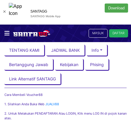
Download
×
SANTAGG
SANTAGG Mobile App
MASUK
DAFTAR
TENTANG KAMI
JADWAL BANK
Info
Bertanggung Jawab
Kebijakan
Phising
Link Alternatif SANTAGG
Cara Membeli Voucher88
1. Silahkan Anda Buka Web
JUALV88
2. Untuk Melakukan PENDAFTARAN Atau LOGIN, Klik menu LOG IN di pojok kanan
atas.