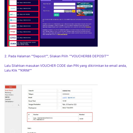
2. Pada Halaman ""Deposit"", Silakan Pilih ""VOUCHER88 DEPOSIT""
Lalu Silahkan masukan VOUCHER CODE dan PIN yang dikirimkan ke email anda,
Lalu Klik ""KIRIM""