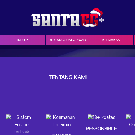
INFO
BERTANGGUNG JAWAB
KEBIJAKAN
TENTANG KAMI
RESPONSIBLE