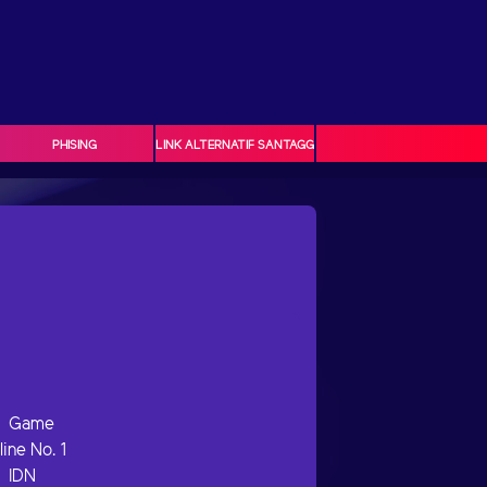
PHISING
LINK ALTERNATIF SANTAGG