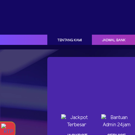
TENTANG KAMI
JADWAL BANK